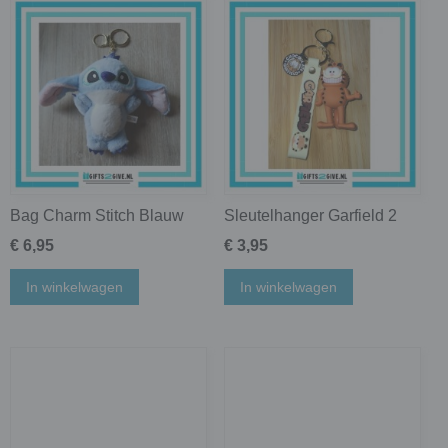
Bag Charm Stitch Blauw
Sleutelhanger Garfield 2
€ 6,95
€ 3,95
In winkelwagen
In winkelwagen