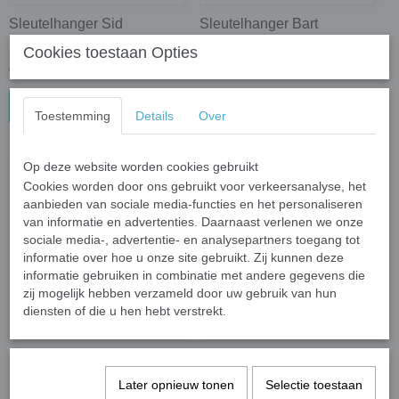
Sleutelhanger Sid
Sleutelhanger Bart
Simpson
Cookies toestaan Opties
€ 3,95
€ 3,95
In winkelwagen
In winkelwagen
Toestemming
Details
Over
Op deze website worden cookies gebruikt
Cookies worden door ons gebruikt voor verkeersanalyse, het
aanbieden van sociale media-functies en het personaliseren
van informatie en advertenties. Daarnaast verlenen we onze
sociale media-, advertentie- en analysepartners toegang tot
informatie over hoe u onze site gebruikt. Zij kunnen deze
informatie gebruiken in combinatie met andere gegevens die
zij mogelijk hebben verzameld door uw gebruik van hun
diensten of die u hen hebt verstrekt.
Sleutelhanger Luigi
Sleutelhanger Snoopy
Oranje
Later opnieuw tonen
Selectie toestaan