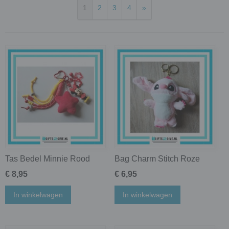
1
2
3
4
»
Tas Bedel Minnie Rood
Bag Charm Stitch Roze
€ 8,95
€ 6,95
In winkelwagen
In winkelwagen