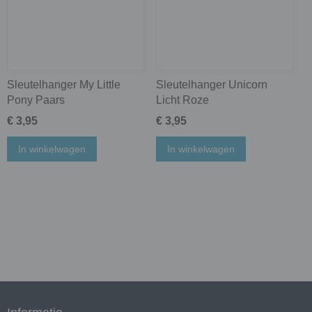
Sleutelhanger My Little
Sleutelhanger Unicorn
Pony Paars
Licht Roze
€ 3,95
€ 3,95
In winkelwagen
In winkelwagen