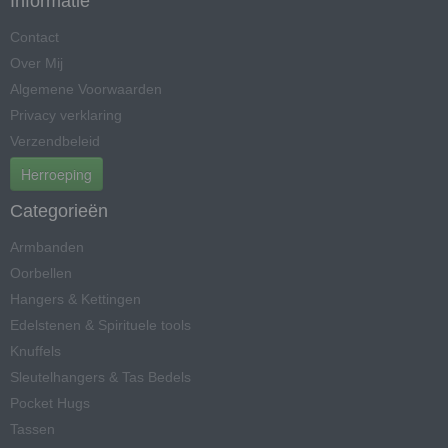
Informatie
Contact
Over Mij
Algemene Voorwaarden
Privacy verklaring
Verzendbeleid
Herroeping
Categorieën
Armbanden
Oorbellen
Hangers & Kettingen
Edelstenen & Spirituele tools
Knuffels
Sleutelhangers & Tas Bedels
Pocket Hugs
Tassen