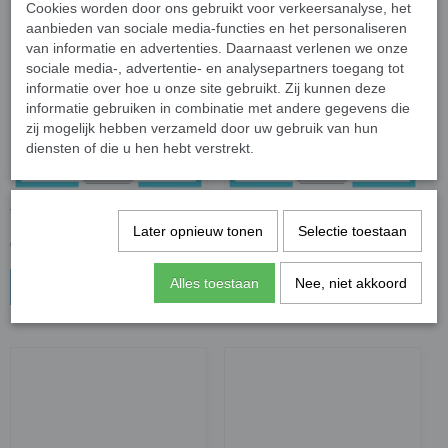
Cookies worden door ons gebruikt voor verkeersanalyse, het
aanbieden van sociale media-functies en het personaliseren
van informatie en advertenties. Daarnaast verlenen we onze
sociale media-, advertentie- en analysepartners toegang tot
informatie over hoe u onze site gebruikt. Zij kunnen deze
informatie gebruiken in combinatie met andere gegevens die
zij mogelijk hebben verzameld door uw gebruik van hun
diensten of die u hen hebt verstrekt.
Tasbedel Paard Groen
Tasbedel Paard Blauw
Later opnieuw tonen
Selectie toestaan
€ 6,95
€ 6,95
Alles toestaan
Nee, niet akkoord
In winkelwagen
In winkelwagen