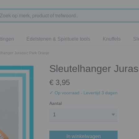
tingen
Edelstenen & Spirituele tools
Knuffels
Sl
elhanger Jurassic Park Oranje
Sleutelhanger Juras
€ 3,95
✓
Op voorraad
- Levertijd 3 dagen
Aantal
In winkelwagen