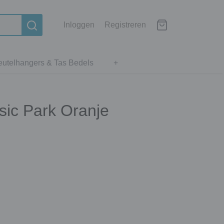
Inloggen
Registreren
eutelhangers & Tas Bedels
+
sic Park Oranje