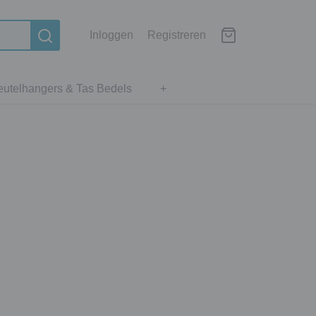
Inloggen
Registreren
eutelhangers & Tas Bedels
+