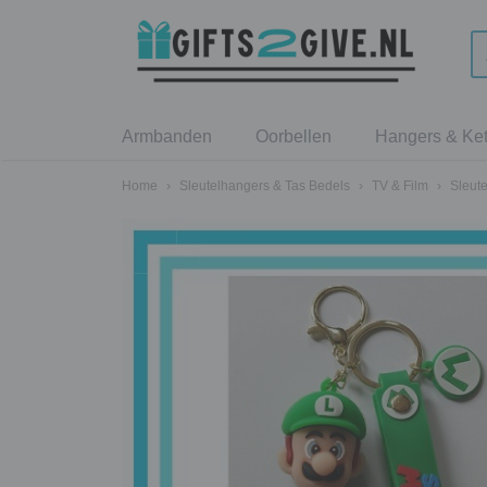
Armbanden
Oorbellen
Hangers & Ket
Home
›
Sleutelhangers & Tas Bedels
›
TV & Film
›
Sleute