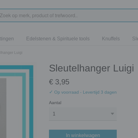
tingen
Edelstenen & Spirituele tools
Knuffels
Sl
lhanger Luigi
Sleutelhanger Luigi
€ 3,95
✓
Op voorraad
- Levertijd 3 dagen
Aantal
In winkelwagen