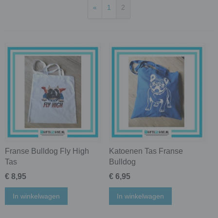
«
1
2
Franse Bulldog Fly High
Katoenen Tas Franse
Tas
Bulldog
€ 8,95
€ 6,95
In winkelwagen
In winkelwagen