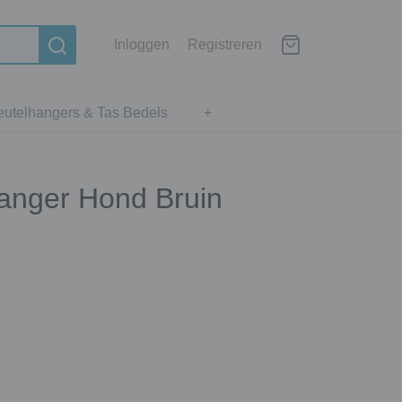
Inloggen
Registreren
eutelhangers & Tas Bedels
+
hanger Hond Bruin