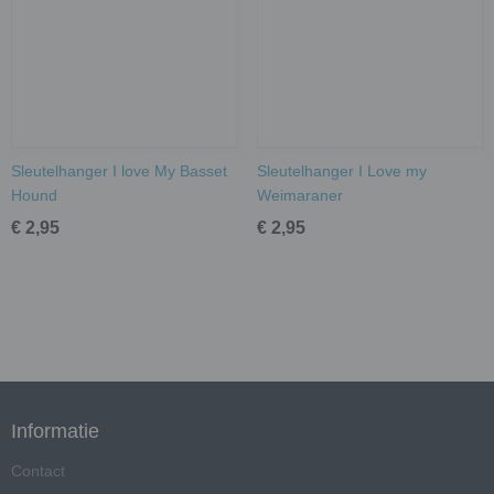
Sleutelhanger I love My Basset
Sleutelhanger I Love my
Hound
Weimaraner
€ 2,95
€ 2,95
Informatie
Contact