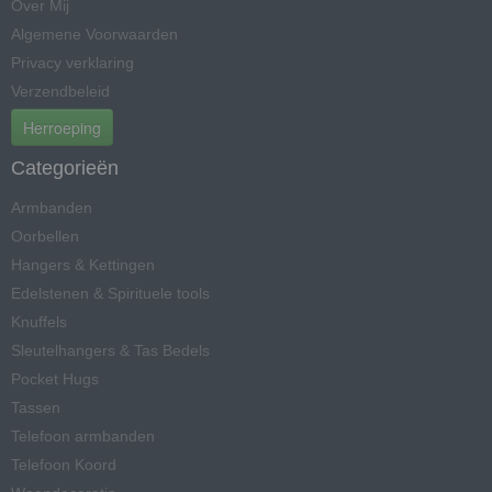
Over Mij
Algemene Voorwaarden
Privacy verklaring
Verzendbeleid
Herroeping
Categorieën
Armbanden
Oorbellen
Hangers & Kettingen
Edelstenen & Spirituele tools
Knuffels
Sleutelhangers & Tas Bedels
Pocket Hugs
Tassen
Telefoon armbanden
Telefoon Koord