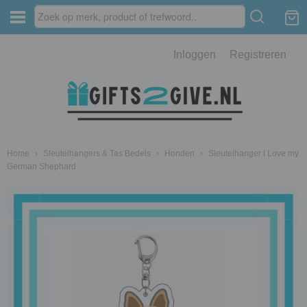
Inloggen
Registreren
Home
›
Sleutelhangers & Tas Bedels
›
Honden
›
Sleutelhanger I Love my
German Shephard