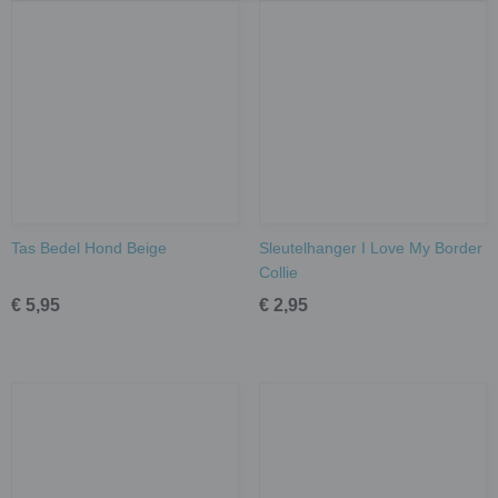
Tas Bedel Hond Beige
Sleutelhanger I Love My Border
Collie
€ 5,95
€ 2,95