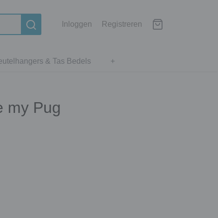
Inloggen
Registreren
eutelhangers & Tas Bedels
+
ve my Pug