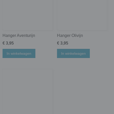
Hanger Aventurijn
Hanger Olivijn
€ 3,95
€ 3,95
In winkelwagen
In winkelwagen