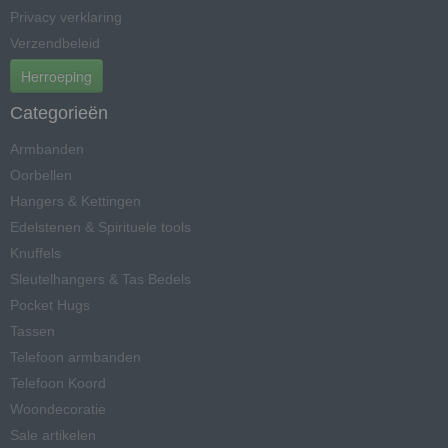
Privacy verklaring
Verzendbeleid
Herroeping
Categorieën
Armbanden
Oorbellen
Hangers & Kettingen
Edelstenen & Spirituele tools
Knuffels
Sleutelhangers & Tas Bedels
Pocket Hugs
Tassen
Telefoon armbanden
Telefoon Koord
Woondecoratie
Sale artikelen