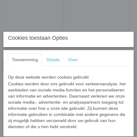
Hanger Bergkristal
Hanger Drop Of Rode
Cookies toestaan Opties
Jaspis
€ 3,95
€ 6,95
Toestemming
Details
Over
In winkelwagen
In winkelwagen
Op deze website worden cookies gebruikt
Cookies worden door ons gebruikt voor verkeersanalyse, het
aanbieden van sociale media-functies en het personaliseren
van informatie en advertenties. Daarnaast verlenen we onze
sociale media-, advertentie- en analysepartners toegang tot
informatie over hoe u onze site gebruikt. Zij kunnen deze
informatie gebruiken in combinatie met andere gegevens die
zij mogelijk hebben verzameld door uw gebruik van hun
diensten of die u hen hebt verstrekt.