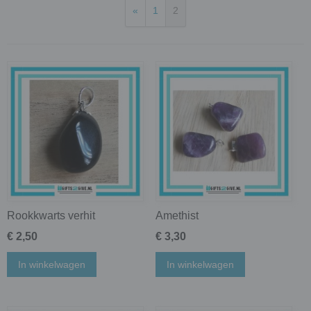
«
1
2
Rookkwarts verhit
Amethist
€ 2,50
€ 3,30
In winkelwagen
In winkelwagen