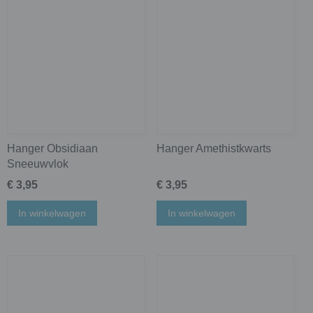
Hanger Obsidiaan
Hanger Amethistkwarts
Sneeuwvlok
€ 3,95
€ 3,95
In winkelwagen
In winkelwagen