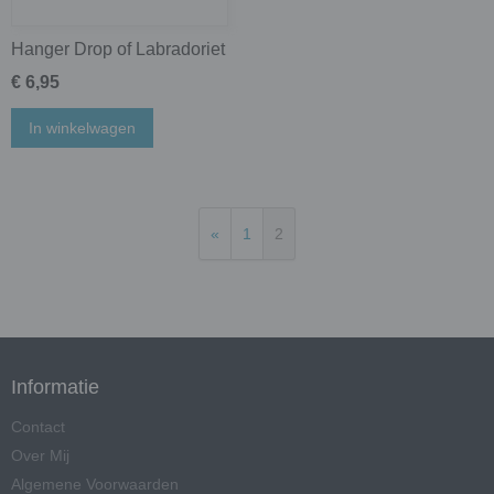
Hanger Drop of Labradoriet
€ 6,95
In winkelwagen
«
1
2
Informatie
Contact
Over Mij
Algemene Voorwaarden