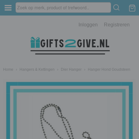
Inloggen
Registreren
Home
›
Hangers & Kettingen
›
Dier Hanger
›
Hanger Hond Goudsteen