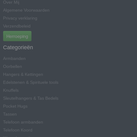
Over Mij
Algemene Voorwaarden
Privacy verklaring
Verzendbeleid
Herroeping
Categorieën
Armbanden
Oorbellen
Hangers & Kettingen
Edelstenen & Spirituele tools
Knuffels
Sleutelhangers & Tas Bedels
Pocket Hugs
Tassen
Telefoon armbanden
Telefoon Koord