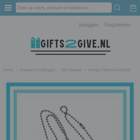
Inloggen
Registreren
Home
›
Hangers & Kettingen
›
Dier Hanger
›
Hanger Olifant Aventurijn