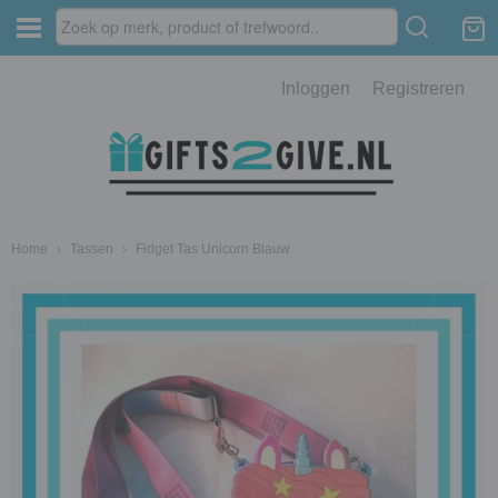
Inloggen
Registreren
Home
›
Tassen
›
Fidget Tas Unicorn Blauw