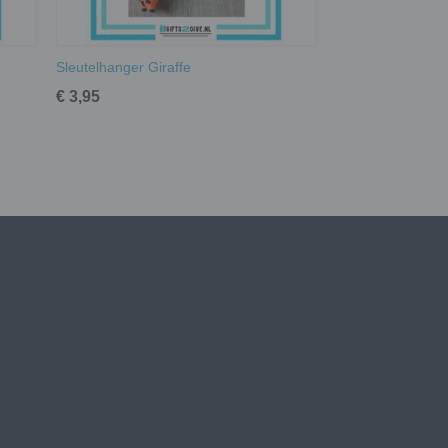
Sleutelhanger Giraffe
€ 3,95