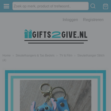
Inloggen
Registreren
Home
›
Sleutelhangers & Tas Bedels
›
TV & Film
›
Sleutelhanger Stitch
(4)