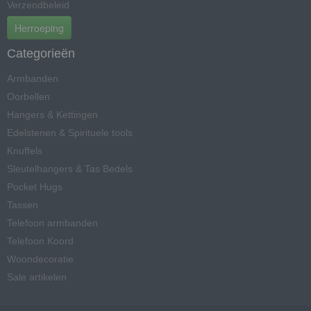
Verzendbeleid
Herroeping
Categorieën
Armbanden
Oorbellen
Hangers & Kettingen
Edelstenen & Spirituele tools
Knuffels
Sleutelhangers & Tas Bedels
Pocket Hugs
Tassen
Telefoon armbanden
Telefoon Koord
Woondecoratie
Sale artikelen