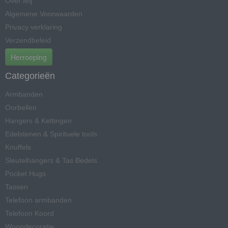
Over Mij
Algemene Voorwaarden
Privacy verklaring
Verzendbeleid
Herroeping
Categorieën
Armbanden
Oorbellen
Hangers & Kettingen
Edelstenen & Spirituele tools
Knuffels
Sleutelhangers & Tas Bedels
Pocket Hugs
Tassen
Telefoon armbanden
Telefoon Koord
Woondecoratie