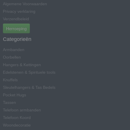
Algemene Voorwaarden
Privacy verklaring
Verzendbeleid
Herroeping
Categorieën
Armbanden
Oorbellen
Hangers & Kettingen
Edelstenen & Spirituele tools
Knuffels
Sleutelhangers & Tas Bedels
Pocket Hugs
Tassen
Telefoon armbanden
Telefoon Koord
Woondecoratie