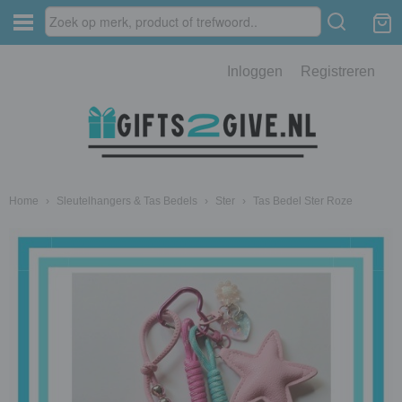
Inloggen
Registreren
Home
›
Sleutelhangers & Tas Bedels
›
Ster
›
Tas Bedel Ster Roze