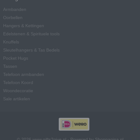
Armbanden
Oorbellen
Hangers & Kettingen
Edelstenen & Spirituele tools
Knuffels
Sleutelhangers & Tas Bedels
Pocket Hugs
Tassen
Telefoon armbanden
Telefoon Koord
Woondecoratie
Sale artikelen
© 2026 www.gifts2give.nl - Powered by Shoppagina.nl