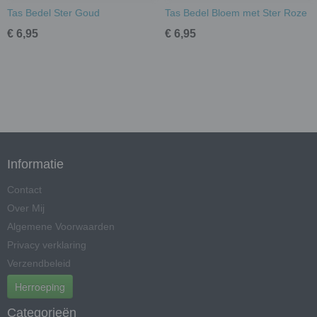
Tas Bedel Ster Goud
Tas Bedel Bloem met Ster Roze
€ 6,95
€ 6,95
Informatie
Contact
Over Mij
Algemene Voorwaarden
Privacy verklaring
Verzendbeleid
Herroeping
Categorieën