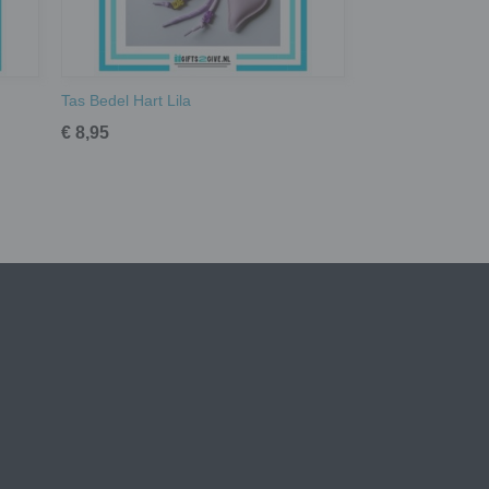
Tas Bedel Hart Lila
€ 8,95