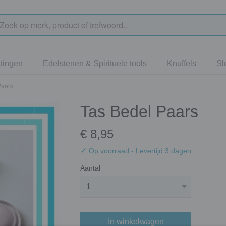
tingen
Edelstenen & Spirituele tools
Knuffels
Sl
Paars
Tas Bedel Paars
€ 8,95
✓
Op voorraad
- Levertijd 3 dagen
Aantal
In winkelwagen