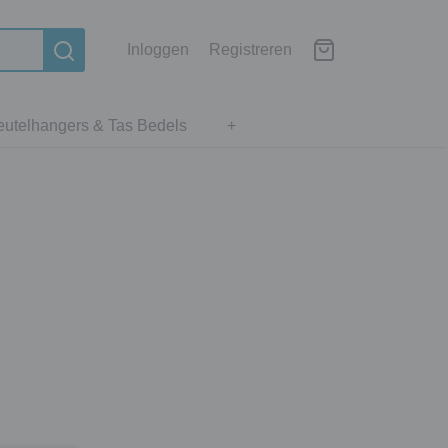
Inloggen
Registreren
eutelhangers & Tas Bedels
+