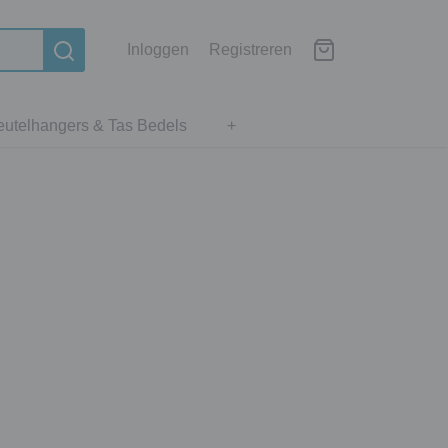
Inloggen
Registreren
eutelhangers & Tas Bedels
+