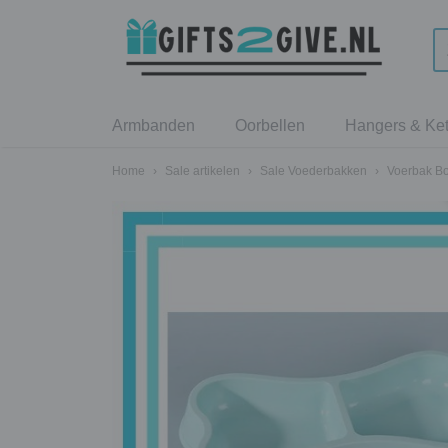
Armbanden
Oorbellen
Hangers & Ket
Home
›
Sale artikelen
›
Sale Voederbakken
›
Voerbak Bo