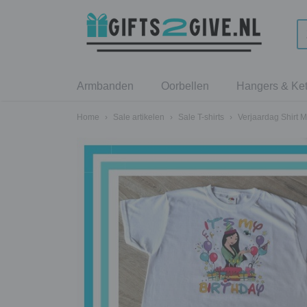
Armbanden
Oorbellen
Hangers & Ket
Home
›
Sale artikelen
›
Sale T-shirts
›
Verjaardag Shirt 