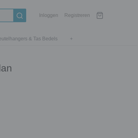
Inloggen
Registreren
eutelhangers & Tas Bedels
+
lan