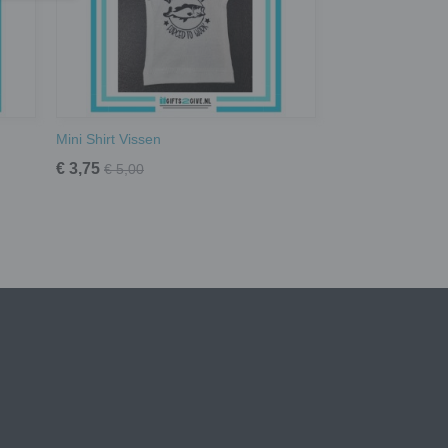
Mini Shirt Vissen
€ 3,75
€ 5,00