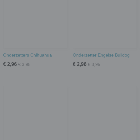
Onderzetters Chihuahua
Onderzetter Engelse Bulldog
€ 2,96
€ 2,96
€ 3,95
€ 3,95