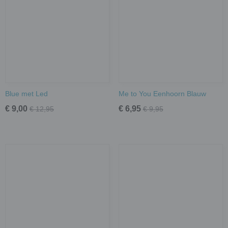
Blue met Led
Me to You Eenhoorn Blauw
€ 9,00
€ 6,95
€ 12,95
€ 9,95