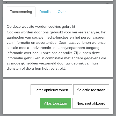
Toestemming
Details
Over
In winkelwagen
Op deze website worden cookies gebruikt
Cookies worden door ons gebruikt voor verkeersanalyse, het
Tuin van Banban Knuffel Purple
aanbieden van sociale media-functies en het personaliseren
van informatie en advertenties. Daarnaast verlenen we onze
Deze grappige knuffel is 24cm groot.
sociale media-, advertentie- en analysepartners toegang tot
informatie over hoe u onze site gebruikt. Zij kunnen deze
informatie gebruiken in combinatie met andere gegevens die
zij mogelijk hebben verzameld door uw gebruik van hun
diensten of die u hen hebt verstrekt.
Specificaties
Later opnieuw tonen
Selectie toestaan
Productcode leverancier
Gifts2Give1
Alles toestaan
Nee, niet akkoord
Save