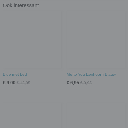
Ook interessant
Blue met Led
Me to You Eenhoorn Blauw
€ 9,00
€ 6,95
€ 12,95
€ 9,95