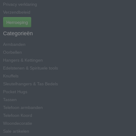
Privacy verklaring
Verzendbeleid
Herroeping
Categorieën
Armbanden
Oorbellen
Hangers & Kettingen
Edelstenen & Spirituele tools
Knuffels
Sleutelhangers & Tas Bedels
Pocket Hugs
Tassen
Telefoon armbanden
Telefoon Koord
Woondecoratie
Sale artikelen