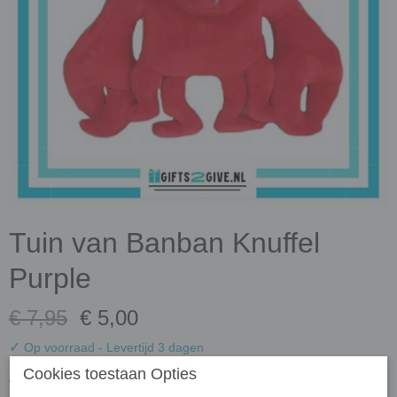
Tuin van Banban Knuffel
Purple
€ 7,95
€ 5,00
✓
Op voorraad
- Levertijd 3 dagen
Cookies toestaan Opties
Aantal