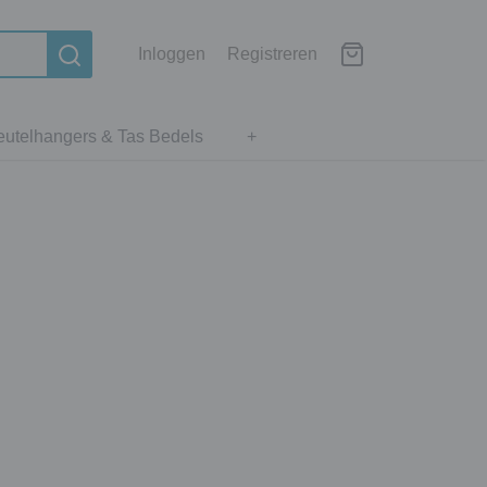
Inloggen
Registreren
eutelhangers & Tas Bedels
+