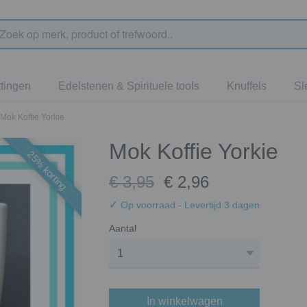
tingen
Edelstenen & Spirituele tools
Knuffels
Sl
Mok Koffie Yorkie
Mok Koffie Yorkie
25% korting
€ 3,95
€ 2,96
✓
Op voorraad
- Levertijd 3 dagen
Aantal
In winkelwagen