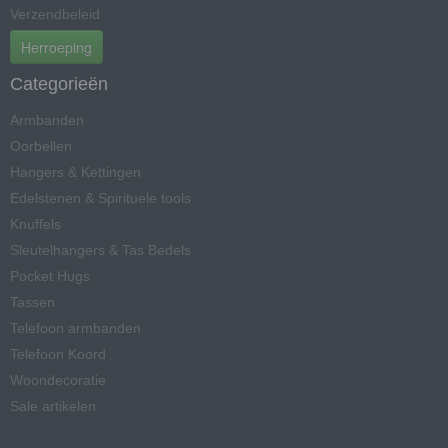
Verzendbeleid
Herroeping
Categorieën
Armbanden
Oorbellen
Hangers & Kettingen
Edelstenen & Spirituele tools
Knuffels
Sleutelhangers & Tas Bedels
Pocket Hugs
Tassen
Telefoon armbanden
Telefoon Koord
Woondecoratie
Sale artikelen