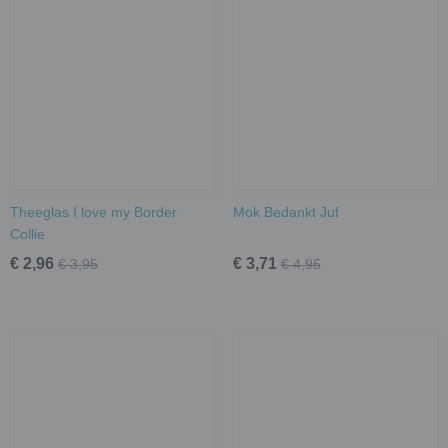
Theeglas I love my Border
Mok Bedankt Juf
Collie
€ 2,96
€ 3,71
€ 3,95
€ 4,95