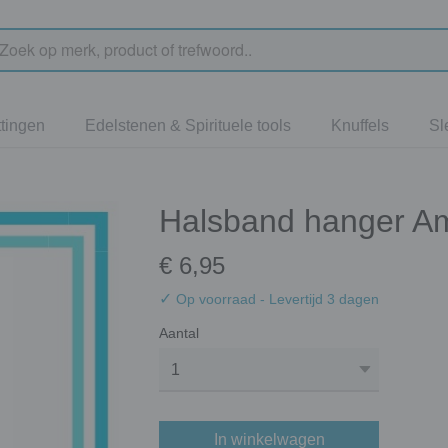
tingen
Edelstenen & Spirituele tools
Knuffels
Sl
Halsband hanger Am
€ 6,95
✓
Op voorraad
- Levertijd 3 dagen
Aantal
In winkelwagen