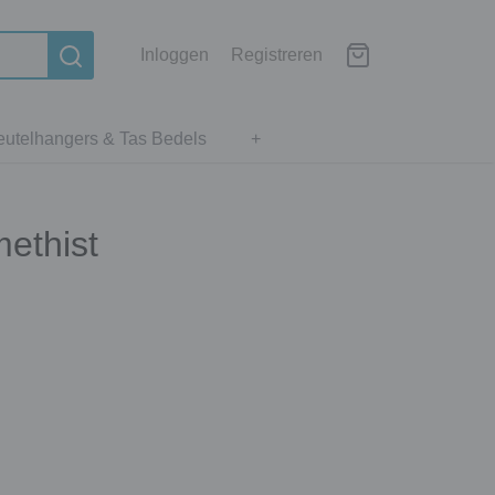
Inloggen
Registreren
eutelhangers & Tas Bedels
+
ethist