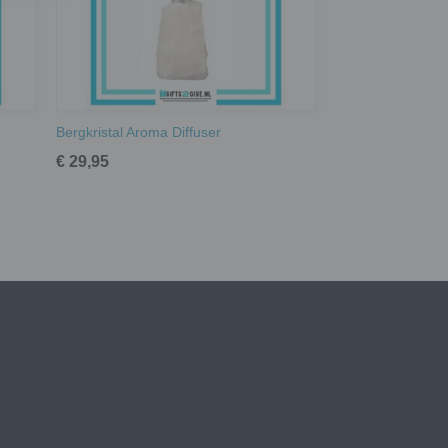
Bergkristal Aroma Diffuser
€ 29,95