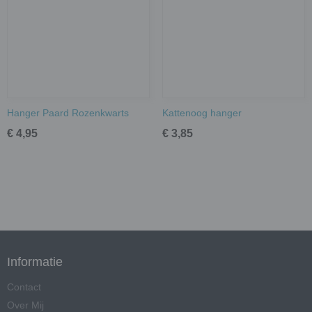
Hanger Paard Rozenkwarts
Kattenoog hanger
€ 4,95
€ 3,85
Informatie
Contact
Over Mij