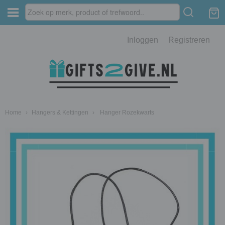
Inloggen
Registreren
Home
›
Hangers & Kettingen
›
Hanger Rozekwarts