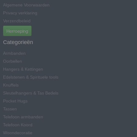
Algemene Voorwaarden
Privacy verklaring
Verzendbeleid
Herroeping
Categorieën
Armbanden
Oorbellen
Hangers & Kettingen
Edelstenen & Spirituele tools
Knuffels
Sleutelhangers & Tas Bedels
Pocket Hugs
Tassen
Telefoon armbanden
Telefoon Koord
Woondecoratie