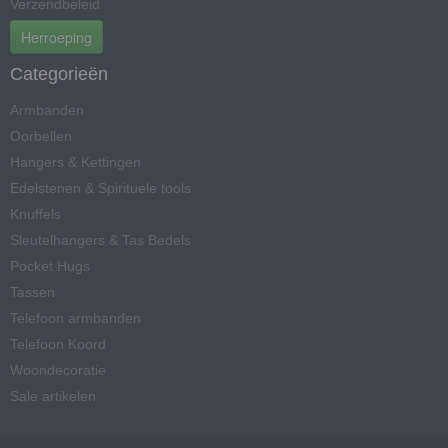
Verzendbeleid
Herroeping
Categorieën
Armbanden
Oorbellen
Hangers & Kettingen
Edelstenen & Spirituele tools
Knuffels
Sleutelhangers & Tas Bedels
Pocket Hugs
Tassen
Telefoon armbanden
Telefoon Koord
Woondecoratie
Sale artikelen