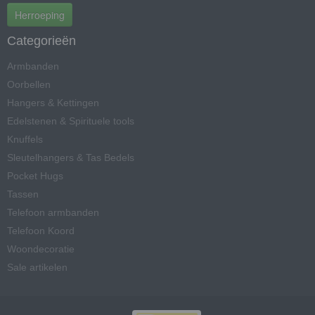
Herroeping
Categorieën
Armbanden
Oorbellen
Hangers & Kettingen
Edelstenen & Spirituele tools
Knuffels
Sleutelhangers & Tas Bedels
Pocket Hugs
Tassen
Telefoon armbanden
Telefoon Koord
Woondecoratie
Sale artikelen