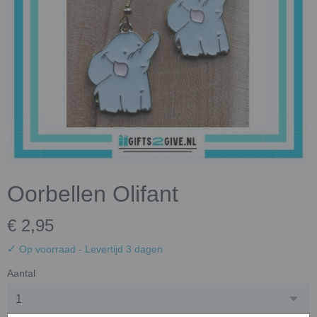
Oorbellen Olifant
€ 2,95
✓
Op voorraad
- Levertijd 3 dagen
Aantal