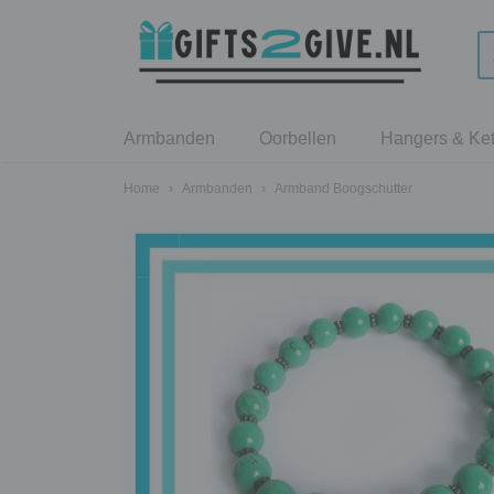
Armbanden
Oorbellen
Hangers & Ket
Home
›
Armbanden
›
Armband Boogschutter