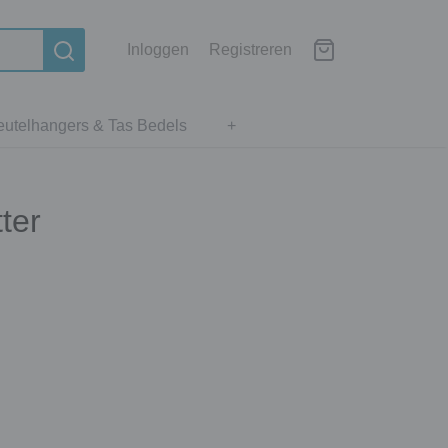
Inloggen
Registreren
eutelhangers & Tas Bedels
+
ter