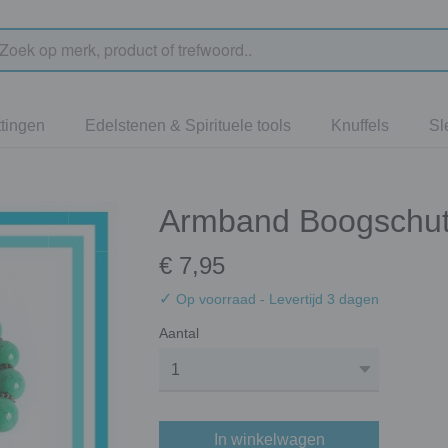
tingen
Edelstenen & Spirituele tools
Knuffels
Sl
Armband Boogschut
€ 7,95
✓
Op voorraad
- Levertijd 3 dagen
Aantal
In winkelwagen