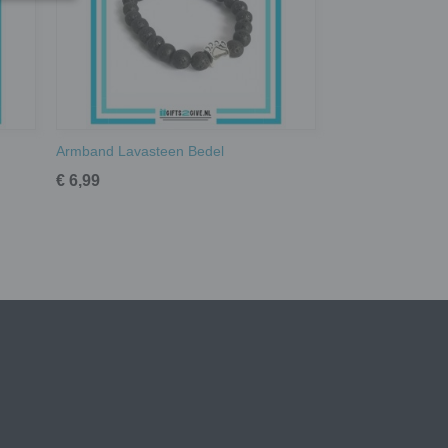
Armband Lavasteen Bedel
€ 6,99