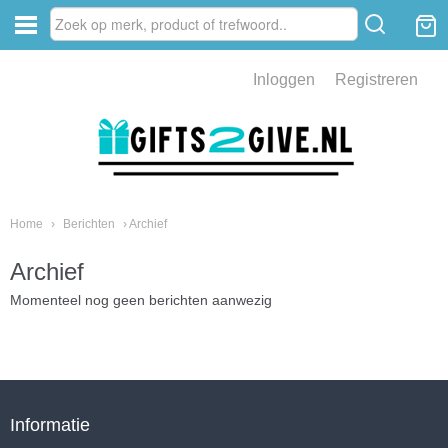
Inloggen
Registreren
Home
›
Berichten
› Archief
Archief
Momenteel nog geen berichten aanwezig
Informatie